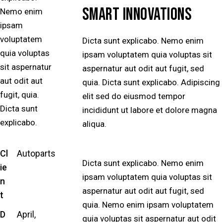
SMART INNOVATIONS
Nemo enim
ipsam
voluptatem
Dicta sunt explicabo. Nemo enim
quia voluptas
ipsam voluptatem quia voluptas sit
sit aspernatur
aspernatur aut odit aut fugit, sed
aut odit aut
quia. Dicta sunt explicabo. Adipiscing
fugit, quia.
elit sed do eiusmod tempor
Dicta sunt
incididunt ut labore et dolore magna
explicabo.
aliqua.
Cl
Autoparts
Dicta sunt explicabo. Nemo enim
ie
ipsam voluptatem quia voluptas sit
n
aspernatur aut odit aut fugit, sed
t
quia. Nemo enim ipsam voluptatem
D
April,
quia voluptas sit aspernatur aut odit