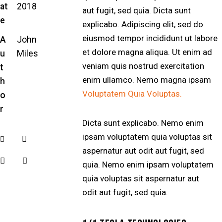
at
2018
aut fugit, sed quia. Dicta sunt
e
explicabo. Adipiscing elit, sed do
eiusmod tempor incididunt ut labore
A
John
et dolore magna aliqua. Ut enim ad
u
Miles
veniam quis nostrud exercitation
t
enim ullamco. Nemo magna ipsam
h
Voluptatem Quia Voluptas.
o
r
Dicta sunt explicabo. Nemo enim
ipsam voluptatem quia voluptas sit
aspernatur aut odit aut fugit, sed
quia. Nemo enim ipsam voluptatem
quia voluptas sit aspernatur aut
odit aut fugit, sed quia.