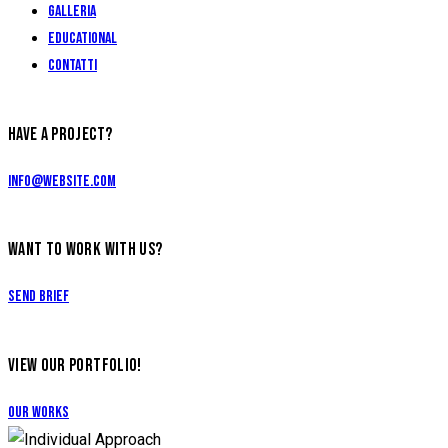
Galleria
Educational
Contatti
HAVE A PROJECT?
info@website.com
WANT TO WORK WITH US?
Send Brief
VIEW OUR PORTFOLIO!
Our Works