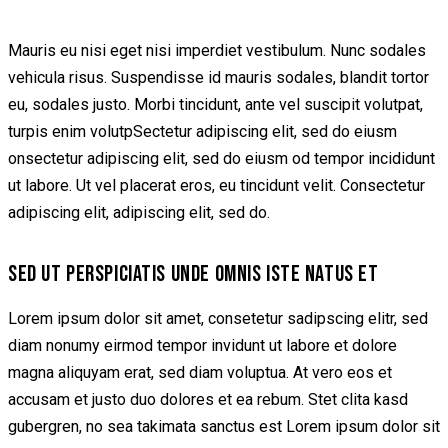
Mauris eu nisi eget nisi imperdiet vestibulum. Nunc sodales
vehicula risus. Suspendisse id mauris sodales, blandit tortor
eu, sodales justo. Morbi tincidunt, ante vel suscipit volutpat,
turpis enim volutpSectetur adipiscing elit, sed do eiusm
onsectetur adipiscing elit, sed do eiusm od tempor incididunt
ut labore. Ut vel placerat eros, eu tincidunt velit. Consectetur
adipiscing elit, adipiscing elit, sed do.
SED UT PERSPICIATIS UNDE OMNIS ISTE NATUS ET
Lorem ipsum dolor sit amet, consetetur sadipscing elitr, sed
diam nonumy eirmod tempor invidunt ut labore et dolore
magna aliquyam erat, sed diam voluptua. At vero eos et
accusam et justo duo dolores et ea rebum. Stet clita kasd
gubergren, no sea takimata sanctus est Lorem ipsum dolor sit