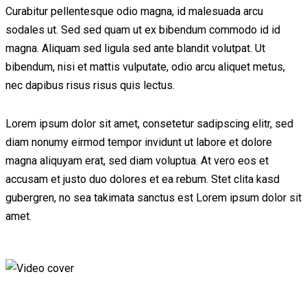
Curabitur pellentesque odio magna, id malesuada arcu
sodales ut. Sed sed quam ut ex bibendum commodo id id
magna. Aliquam sed ligula sed ante blandit volutpat. Ut
bibendum, nisi et mattis vulputate, odio arcu aliquet metus,
nec dapibus risus risus quis lectus.
Lorem ipsum dolor sit amet, consetetur sadipscing elitr, sed
diam nonumy eirmod tempor invidunt ut labore et dolore
magna aliquyam erat, sed diam voluptua. At vero eos et
accusam et justo duo dolores et ea rebum. Stet clita kasd
gubergren, no sea takimata sanctus est Lorem ipsum dolor sit
amet.