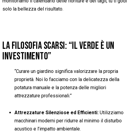
monitoriamo il calendario delle fioriture e dei tagli, tu ti godi
solo la bellezza del risultato.
LA FILOSOFIA SCARSI: “IL VERDE È UN
INVESTIMENTO”
“Curare un giardino significa valorizzare la propria
proprietà. Noi lo facciamo con la delicatezza della
potatura manuale e la potenza delle migliori
attrezzature professionali.”
Attrezzature Silenziose ed Efficienti:
Utilizziamo
macchinari moderni per ridurre al minimo il disturbo
acustico e l’impatto ambientale.