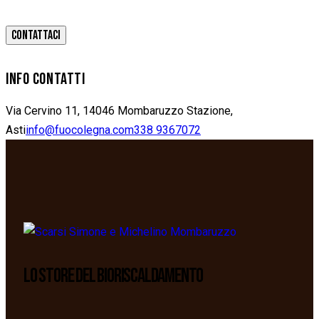
INFO CONTATTI
Via Cervino 11, 14046 Mombaruzzo Stazione,
Asti
info@fuocolegna.com
338 9367072
LO STORE DEL BIORISCALDAMENTO