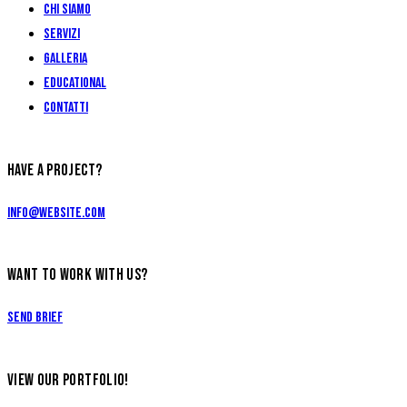
Chi siamo
Servizi
Galleria
Educational
Contatti
HAVE A PROJECT?
info@website.com
WANT TO WORK WITH US?
Send Brief
VIEW OUR PORTFOLIO!