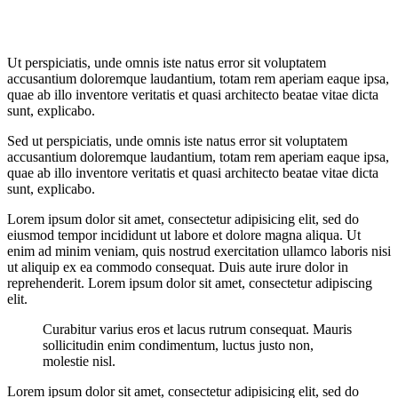
Ut perspiciatis, unde omnis iste natus error sit voluptatem
accusantium doloremque laudantium, totam rem aperiam eaque ipsa,
quae ab illo inventore veritatis et quasi architecto beatae vitae dicta
sunt, explicabo.
Sed ut perspiciatis, unde omnis iste natus error sit voluptatem
accusantium doloremque laudantium, totam rem aperiam eaque ipsa,
quae ab illo inventore veritatis et quasi architecto beatae vitae dicta
sunt, explicabo.
Lorem ipsum dolor sit amet, consectetur adipisicing elit, sed do
eiusmod tempor incididunt ut labore et dolore magna aliqua. Ut
enim ad minim veniam, quis nostrud exercitation ullamco laboris nisi
ut aliquip ex ea commodo consequat. Duis aute irure dolor in
reprehenderit. Lorem ipsum dolor sit amet, consectetur adipiscing
elit.
Curabitur varius eros et lacus rutrum consequat. Mauris
sollicitudin enim condimentum, luctus justo non,
molestie nisl.
Lorem ipsum dolor sit amet, consectetur adipisicing elit, sed do