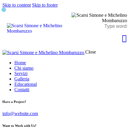
Skip to content
Skip to footer
Close
Home
Chi siamo
Servizi
Galleria
Educational
Contatti
Have a Project?
info@website.com
Want to Work with Us?