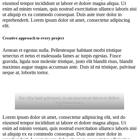
eiusmod tempor incididunt ut labore et dolore magna aliqua. Ut
enim ad minim veniam, quis nostrud exercitation ullamco laboris nisi
ut aliquip ex ea commodo consequat. Duis aute irure dolor in
reprehenderit. Lorem ipsum dolor sit amet, consectetur adipiscing
elit.
Creative approach to every project
Aenean et egestas nulla. Pellentesque habitant morbi tristique
senectus et netus et malesuada fames ac turpis egestas. Fusce
gravida, ligula non molestie tristique, justo elit blandit risus, blandit
maximus augue magna accumsan ante. Duis id mi tristique, pulvinar
neque at, lobortis tortor.
Stet clita kasd gubergren, no sea sanctus est labore et dolore.
By
Kevin Smith
Lorem ipsum dolor sit amet, consectetur adipisicing elit, sed do
eiusmod tempor incididunt ut labore et dolore magna aliqua. Ut
enim ad minim veniam, quis nostrud exercitation ullamco laboris nisi
ut aliquip ex ea commodo consequat. Duis aute irure dolor in