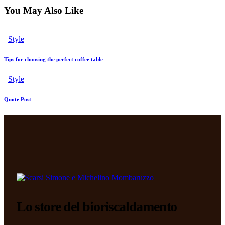
You May Also Like
Style
Tips for choosing the perfect coffee table
Style
Quote Post
Lo store del bioriscaldamento