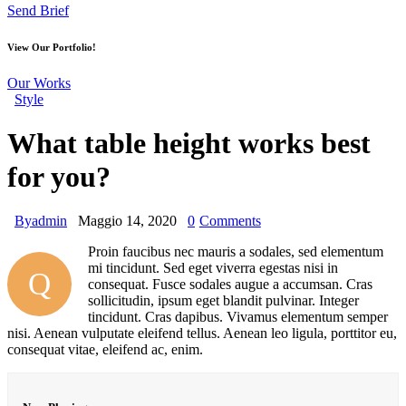
Send Brief
View Our Portfolio!
Our Works
Style
What table height works best
for you?
By
admin
Maggio 14, 2020
0
Comments
Proin faucibus nec mauris a sodales, sed elementum
mi tincidunt. Sed eget viverra egestas nisi in
Q
consequat. Fusce sodales augue a accumsan. Cras
sollicitudin, ipsum eget blandit pulvinar. Integer
tincidunt. Cras dapibus. Vivamus elementum semper
nisi. Aenean vulputate eleifend tellus. Aenean leo ligula, porttitor eu,
consequat vitae, eleifend ac, enim.